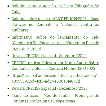
Boletim sobre a adesão ao Pacto "Ninguém Se
Cala"
Boletim sobre o curso ABNT PR 1019:2023 - Boas
Práticas no Combate à Violência contra as
Mulheres
Informativo sobre do lançamento do Selo
“Combate à Violência contra a Mulher em Dias de
Jogos de Futebol”
Revista CRECISP Especial - Setembro/2024
CRECISP realiza Palestra em Santo André Sobre
Combate à Violência Contra a Mulher 13.03.2025
https://acrobat.adobe.com/id/urn:aaid:sc:va6c2:a1
c00995-816d-4cf3-ad17-e600a31e878d
Revista CRECISP Especial - Dezembro/2025
Plano de ação - Mês de Junho - Promoção de
Condutas Profissionais Respeitosas