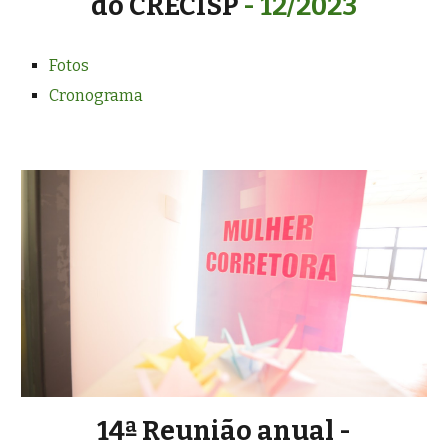
do CRECISP
- 12/2023
Fotos
Cronograma
14ª Reunião anual -