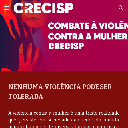
Skip to main content
Skip to navigation
NENHUMA VIOLÊNCIA PODE SER
TOLERADA
A violência contra a mulher é uma triste realidade
que persiste em sociedades ao redor do mundo,
manifestando-se de diversas formas, como física,